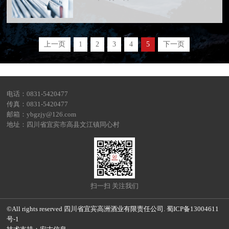
上一页
1
2
3
4
5
下一页
电话：0831-5420477
传真：0831-5420477
邮箱：ybgzjy@126.com
地址：四川省宜宾市高县文江镇同心村
扫一扫 关注我们
©All rights reserved 四川省宜宾高洲酒业有限责任公司.
蜀ICP备13004611
号-1