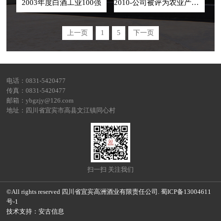
2003年度白酒工业100强
2010-公司被评为农业产业化国家重点龙头企业
上一页
1
5
下一页
电话：0831-5420477
传真：0831-5420477
邮箱：ybgzjy@126.com
地址：四川省宜宾市高县文江镇同心村
扫一扫 关注我们
©All rights reserved 四川省宜宾高洲酒业有限责任公司.
蜀ICP备13004611
号-1
技术支持：
安古信息