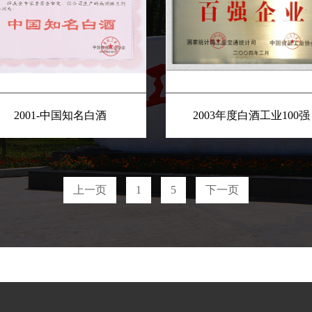
2001-中国知名白酒
2003年度白酒工业100强
上一页
1
5
下一页