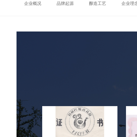
企业概况
品牌起源
酿造工艺
企业理