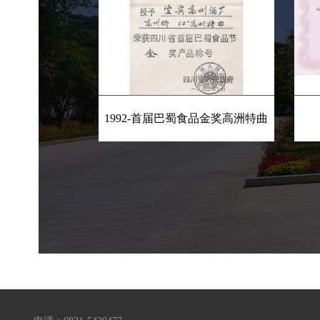
1992-首届巴蜀食品金奖高洲特曲